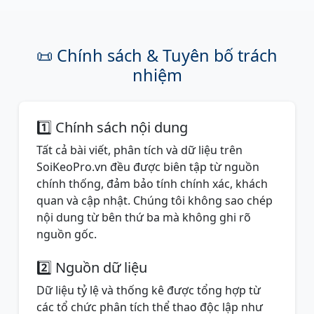
📜 Chính sách & Tuyên bố trách
nhiệm
1️⃣ Chính sách nội dung
Tất cả bài viết, phân tích và dữ liệu trên
SoiKeoPro.vn đều được biên tập từ nguồn
chính thống, đảm bảo tính chính xác, khách
quan và cập nhật. Chúng tôi không sao chép
nội dung từ bên thứ ba mà không ghi rõ
nguồn gốc.
2️⃣ Nguồn dữ liệu
Dữ liệu tỷ lệ và thống kê được tổng hợp từ
các tổ chức phân tích thể thao độc lập như