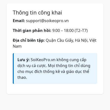
Thông tin công khai
Email:
support@soikeopro.vn
Thời gian phản hồi:
9:00 – 18:00 (T2–T7)
Địa chỉ biên tập:
Quận Cầu Giấy, Hà Nội, Việt
Nam
Lưu ý:
SoiKeoPro.vn không cung cấp
dịch vụ cá cược. Mọi thông tin chỉ dùng
cho mục đích thống kê và giáo dục thể
thao.