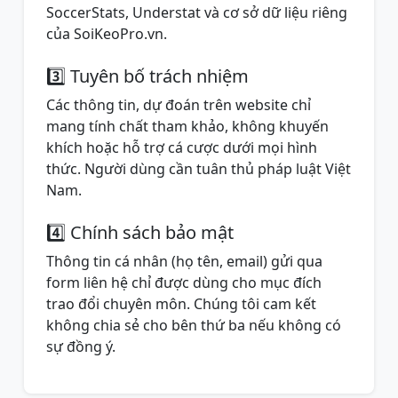
SoccerStats, Understat và cơ sở dữ liệu riêng
của SoiKeoPro.vn.
3️⃣ Tuyên bố trách nhiệm
Các thông tin, dự đoán trên website chỉ
mang tính chất tham khảo, không khuyến
khích hoặc hỗ trợ cá cược dưới mọi hình
thức. Người dùng cần tuân thủ pháp luật Việt
Nam.
4️⃣ Chính sách bảo mật
Thông tin cá nhân (họ tên, email) gửi qua
form liên hệ chỉ được dùng cho mục đích
trao đổi chuyên môn. Chúng tôi cam kết
không chia sẻ cho bên thứ ba nếu không có
sự đồng ý.