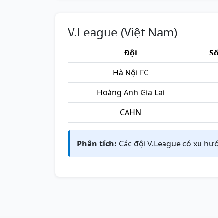
V.League (Việt Nam)
Đội
Số
Hà Nội FC
Hoàng Anh Gia Lai
CAHN
Phân tích:
Các đội V.League có xu hướn