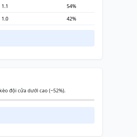
1.1
54%
1.0
42%
kèo đội cửa dưới cao (~52%).