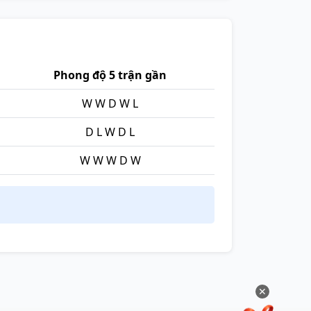
Phong độ 5 trận gần
W W D W L
D L W D L
W W W D W
✕