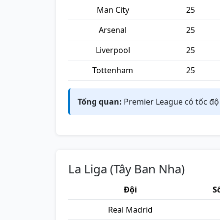
Man City
25
Arsenal
25
Liverpool
25
Tottenham
25
Tổng quan:
Premier League có tốc độ 
La Liga (Tây Ban Nha)
Đội
S
Real Madrid