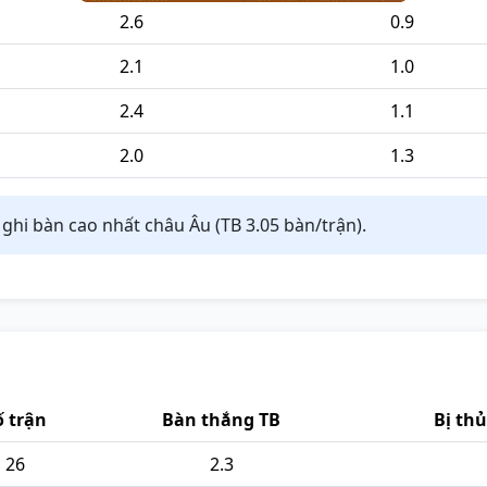
2.6
0.9
2.1
1.0
2.4
1.1
2.0
1.3
ghi bàn cao nhất châu Âu (TB 3.05 bàn/trận).
ố trận
Bàn thắng TB
Bị thủ
26
2.3