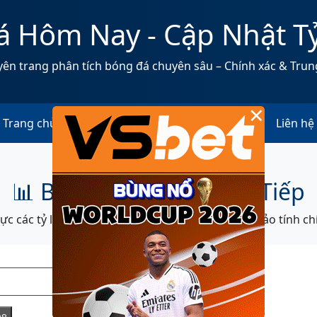
á Hôm Nay - Cập Nhật T
ên trang phân tích bóng đá chuyên sâu – Chính xác & Trun
×
Trang chủ
Tỷ lệ hôm nay
Phân tích
Thống kê
Liên hệ
📊 Bảng Tỷ Lệ Kèo Trực Tiếp
ực các tỷ lệ cược, châu Âu, châu Á, tài xỉu... Đảm bảo tính c