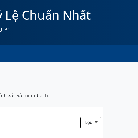
ỷ Lệ Chuẩn Nhất
g lập
hính xác và minh bạch.